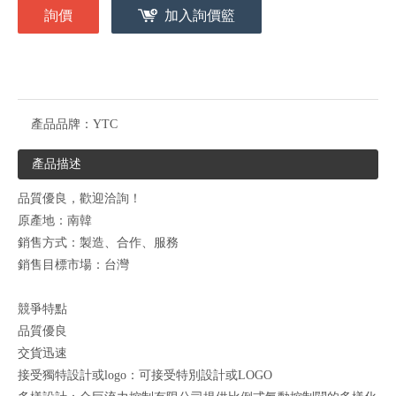
詢價
加入詢價籃
產品品牌：
YTC
產品描述
品質優良，歡迎洽詢！
原產地：南韓
銷售方式：製造、合作、服務
銷售目標市場：台灣
競爭特點
品質優良
交貨迅速
接受獨特設計或logo：可接受特別設計或LOGO