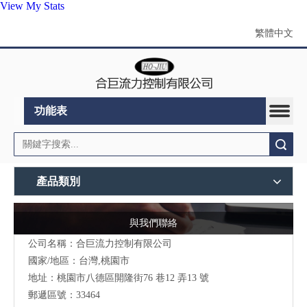
View My Stats
繁體中文
功能表
搜索
產品類別
與我們聯絡
公司名稱：合巨流力控制有限公司
國家/地區：台灣,桃園市
地址：桃園市八德區開隆街76 巷12 弄13 號
郵遞區號：33464