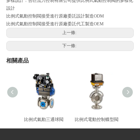
多樣設計：合巨流力控制有限公司提供比例式氣動控制閥的多樣化
設計
比例式氣動控制閥接受進行原廠委託設計製造ODM
比例式氣動控制閥接受進行原廠委託代工製造OEM
上一條:
下一條:
相關產品
比例式氣動三通球閥
比例式電動控制蝶型閥
比例