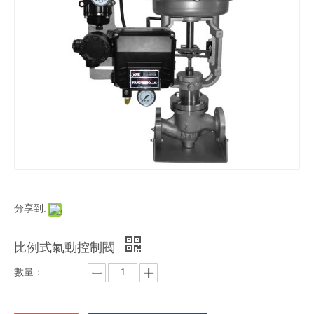
分享到:
比例式氣動控制閥
數量：