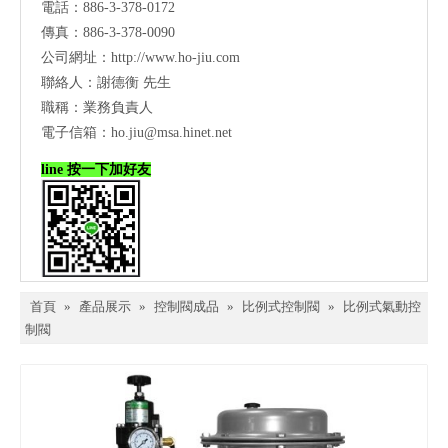
電話：886-3-378-0172
傳真：886-3-378-0090
公司網址：
http://www.ho-jiu.com
聯絡人：謝德衡 先生
職稱：業務負責人
電子信箱：
ho.jiu@msa.hinet.net
line 按一下加好友
首頁
»
產品展示
»
控制閥成品
»
比例式控制閥
»
比例式氣動控
制閥