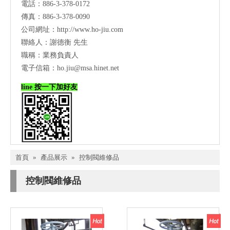
電話：886-3-378-0172
傳真：886-3-378-0090
公司網址：
http://www.ho-jiu.com
聯絡人：謝德衡 先生
職稱：業務負責人
電子信箱：
ho.jiu@msa.hinet.net
line 按一下加好友
首頁
»
產品展示
»
控制閥維修品
控制閥維修品