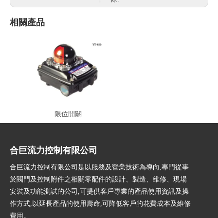
相關產品
限位開關
合巨流力控制有限公司
合巨流力控制有限公司是以服務及營業技術為導向,專門從事
於閥門及控制附件之相關零配件的設計、製造、維修、現場
安裝及功能測試的公司,可提供客戶專業的產品使用資訊及操
作方式,以延長產品的使用壽命,可降低客戶的花費成本及維修
費用。