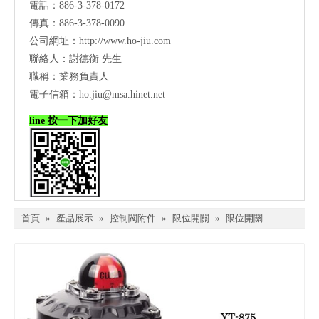
電話：886-3-378-0172
傳真：886-3-378-0090
公司網址：
http://www.ho-jiu.com
聯絡人：謝德衡 先生
職稱：業務負責人
電子信箱：
ho.jiu@msa.hinet.net
line 按一下加好友
首頁
»
產品展示
»
控制閥附件
»
限位開關
»
限位開關