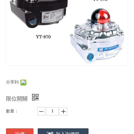
分享到:
限位開關
數量：