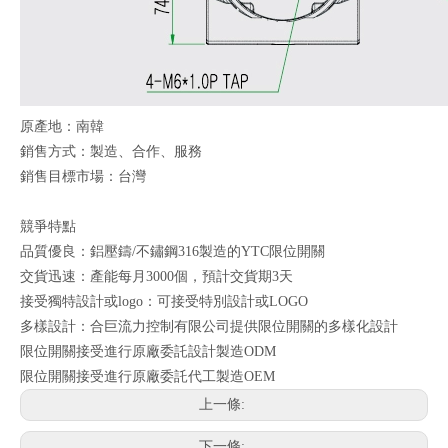
原產地：南韓
銷售方式：製造、合作、服務
銷售目標市場：台灣
競爭特點
品質優良：鋁壓鑄/不鏽鋼316製造的YTC限位開關
交貨迅速：產能每月3000個，預計交貨期3天
接受獨特設計或logo：可接受特別設計或LOGO
多樣設計：合巨流力控制有限公司提供限位開關的多樣化設計
限位開關接受進行原廠委託設計製造ODM
限位開關接受進行原廠委託代工製造OEM
上一條:
下一條: