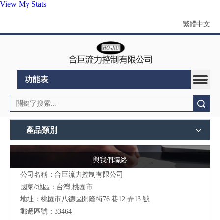
View My Stats
繁體中文
功能表
搜索
產品類別
與我們聯絡
公司名稱：合巨流力控制有限公司
國家/地區：台灣,桃園市
地址：桃園市八德區開隆街76 巷12 弄13 號
郵遞區號：33464