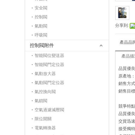
安全閥
控制閥
分享到:
氣動閥
呼吸閥
產品品
控制閥附件
智能閥位變送器
產品描
智能閥門定位器
品質優
氣動放大器
原產地
氣動閥門定位器
銷售方
銷售目
氣控換向閥
氣鎖閥
競爭特
空氣過濾減壓閥
品質優
限位開關
交貨迅
電氣轉換器
接受獨特