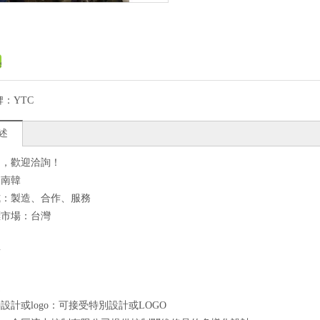
牌：
YTC
述
良，歡迎洽詢！
：南韓
式：製造、合作、服務
標市場：台灣
點
良
速
設計或logo：可接受特別設計或LOGO