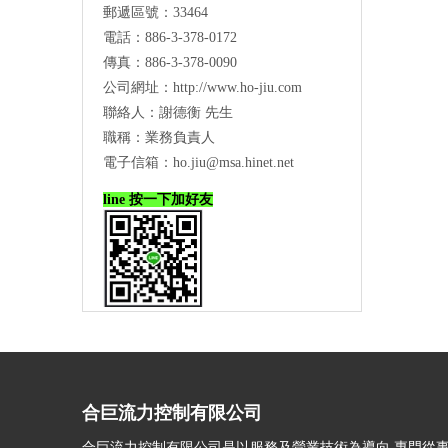
郵遞區號：33464
電話：886-3-378-0172
傳真：886-3-378-0090
公司網址：
http://www.ho-jiu.com
聯絡人：謝德衡 先生
職稱：業務負責人
電子信箱：
ho.jiu@msa.hinet.net
line 按一下加好友
合巨流力控制有限公司
合巨流力控制有限公司是以服務及營業技術為導向,專門從