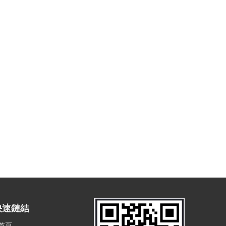
快速鏈結
首頁