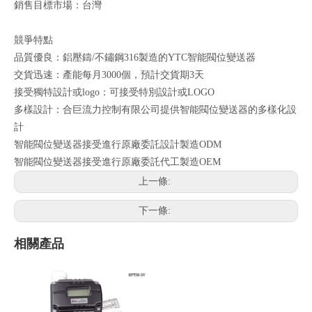
銷售目標市場：台灣
競爭特點
品質優良：鋁壓鑄/不鏽鋼316製造的YTC智能閥位變送器
交貨迅速：產能每月3000個，預計交貨期3天
接受獨特設計或logo：可接受特別設計或LOGO
多樣設計：合巨流力控制有限公司提供智能閥位變送器的多樣化設
計
智能閥位變送器接受進行原廠委託設計製造ODM
智能閥位變送器接受進行原廠委託代工製造OEM
上一條:
下一條:
相關產品