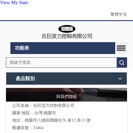
View My Stats
繁體中文
功能表
搜索
產品類別
與我們聯絡
公司名稱：合巨流力控制有限公司
國家/地區：台灣,桃園市
地址：桃園市八德區開隆街76 巷12 弄13 號
郵遞區號：33464