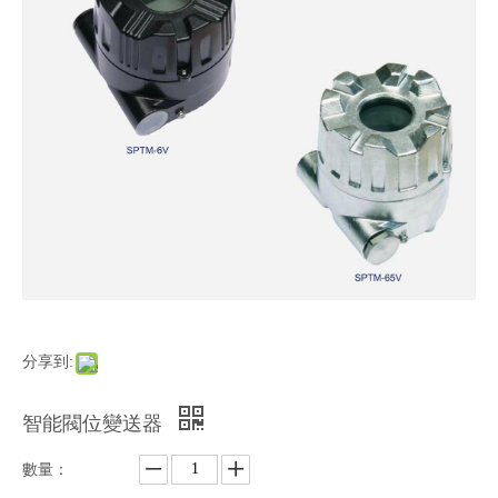
分享到:
智能閥位變送器
數量：