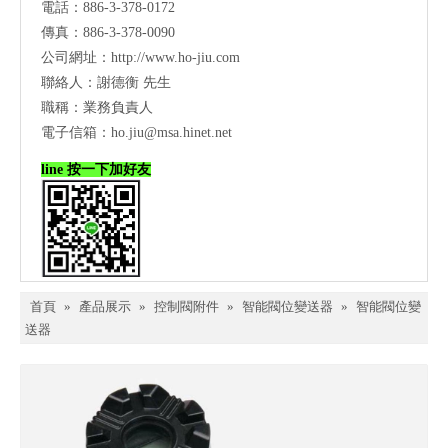
電話：886-3-378-0172
傳真：886-3-378-0090
公司網址：
http://www.ho-jiu.com
聯絡人：謝德衡 先生
職稱：業務負責人
電子信箱：
ho.jiu@msa.hinet.net
line 按一下加好友
首頁
»
產品展示
»
控制閥附件
»
智能閥位變送器
»
智能閥位變
送器