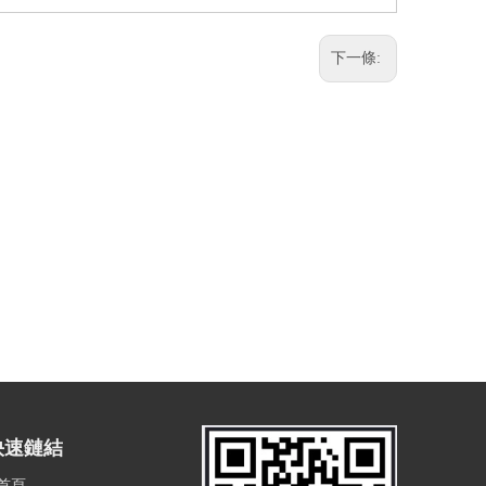
下一條:
快速鏈結
首頁