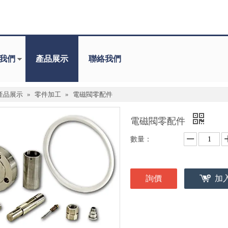
我們
產品展示
聯絡我們
產品展示
»
零件加工
»
電磁閥零配件
電磁閥零配件
數量：
詢價
加