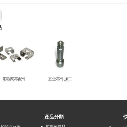
品
電磁閥零配件
五金零件加工
產品分類
控制閥成品
事於閥門及控