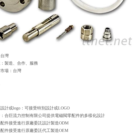
：台灣
式：製造、合作、服務
標市場：台灣
點
良
速
設計或logo：可接受特別設計或LOGO
計：合巨流力控制有限公司提供電磁閥零配件的多樣化設計
配件接受進行原廠委託設計製造ODM
配件接受進行原廠委託代工製造OEM