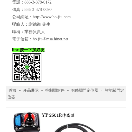
電話：886-3-378-0172
傳真：886-3-378-0090
公司網址：
http://www.ho-jiu.com
聯絡人：謝德衡 先生
職稱：業務負責人
電子信箱：
ho.jiu@msa.hinet.net
line 按一下加好友
首頁
»
產品展示
»
控制閥附件
»
智能閥門定位器
»
智能閥門定
位器