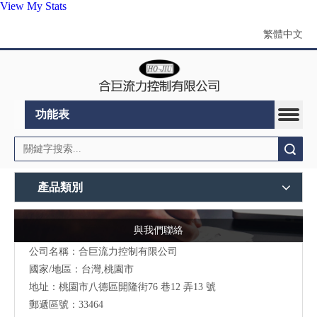
View My Stats
繁體中文
功能表
搜索
產品類別
與我們聯絡
公司名稱：合巨流力控制有限公司
國家/地區：台灣,桃園市
地址：桃園市八德區開隆街76 巷12 弄13 號
郵遞區號：33464