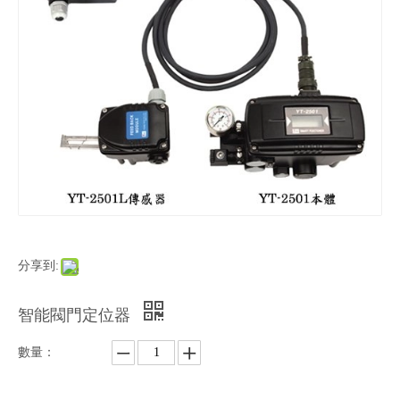
分享到:
智能閥門定位器
數量：