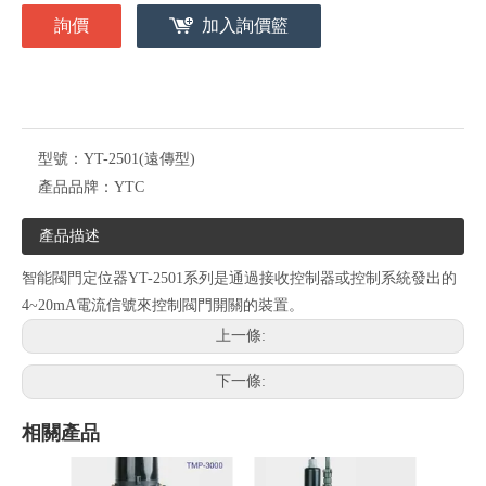
詢價
加入詢價籃
型號：
YT-2501(遠傳型)
產品品牌：
YTC
產品描述
智能閥門定位器YT-2501系列是通過接收控制器或控制系統發出的
4~20mA電流信號來控制閥門開關的裝置。
上一條:
下一條:
相關產品