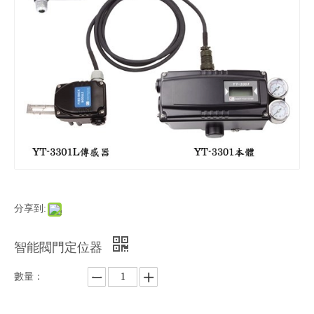
分享到:
智能閥門定位器
數量：