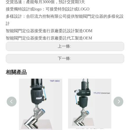
交貨迅速：產能每月3000個，預計交貨期3天
接受獨特設計或logo：可接受特別設計或LOGO
多樣設計：合巨流力控制有限公司提供智能閥門定位器的多樣化設
計
智能閥門定位器接受進行原廠委託設計製造ODM
智能閥門定位器接受進行原廠委託代工製造OEM
上一條:
下一條:
相關產品
智能閥門定位器
智能閥門定位器