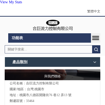
View My Stats
繁體中文
功能表
搜索
產品類別
與我們聯絡
公司名稱：合巨流力控制有限公司
國家/地區：台灣,桃園市
地址：桃園市八德區開隆街76 巷12 弄13 號
郵遞區號：33464