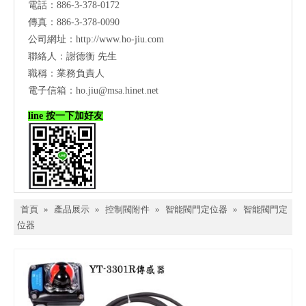
電話：886-3-378-0172
傳真：886-3-378-0090
公司網址：
http://www.ho-jiu.com
聯絡人：謝德衡 先生
職稱：業務負責人
電子信箱：
ho.jiu@msa.hinet.net
line 按一下加好友
首頁
»
產品展示
»
控制閥附件
»
智能閥門定位器
»
智能閥門定
位器