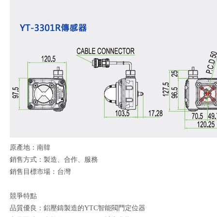
原產地：南韓
銷售方式：製造、合作、服務
銷售目標市場：台灣
競爭特點
品質優良：鋁壓鑄製造的YTC智能閥門定位器