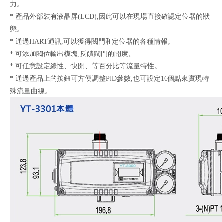
力。
* 產品外部裝有液晶屏(LCD),因此可以在現場直接確認定位器的狀
態。
* 通過HART通訊,可以獲得閥門和定位器的各種情報。
* 可添加閥位輸出模塊,反饋閥門的開度。
* 可任意設定線性、快開、等百分比等流量特性。
* 通過產品上的按鈕可方便調整PID參數,也可設定16個點來實現特
殊流量曲線。