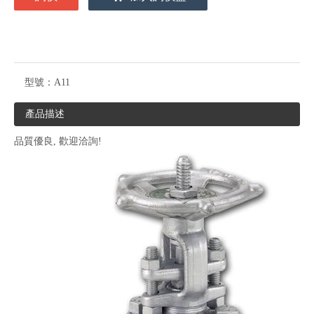
型號：
A11
產品描述
品質優良, 歡迎洽詢!