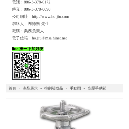
電話：886-3-378-0172
傳真：886-3-378-0090
公司網址：
http://www.ho-jiu.com
聯絡人：謝德衡 先生
職稱：業務負責人
電子信箱：
ho.jiu@msa.hinet.net
line 按一下加好友
首頁
»
產品展示
»
控制閥成品
»
手動閥
»
高壓手動閥