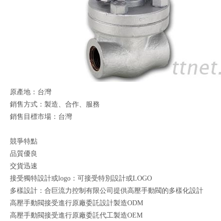
原產地：台灣
銷售方式：製造、合作、服務
銷售目標市場：台灣
競爭特點
品質優良
交貨迅速
接受獨特設計或logo：可接受特別設計或LOGO
多樣設計：合巨流力控制有限公司提供高壓手動閥的多樣化設計
高壓手動閥接受進行原廠委託設計製造ODM
高壓手動閥接受進行原廠委託代工製造OEM