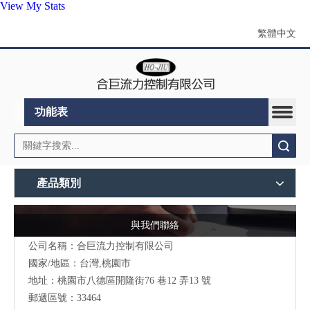
View My Stats
繁體中文
功能表
搜索
產品類別
與我們聯絡
公司名稱：合巨流力控制有限公司
國家/地區：台灣,桃園市
地址：桃園市八德區開隆街76 巷12 弄13 號
郵遞區號：33464