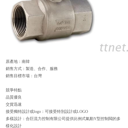
原產地：南韓
銷售方式：製造、合作、服務
銷售目標市場：台灣
競爭特點
品質優良
交貨迅速
接受獨特設計或logo：可接受特別設計或LOGO
多樣設計：合巨流力控制有限公司提供比例式氣動Y型控制閥的多
樣化設計