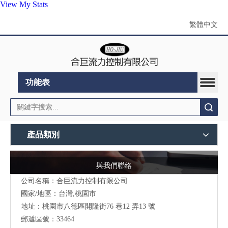
View My Stats
繁體中文
功能表
搜索
產品類別
與我們聯絡
公司名稱：合巨流力控制有限公司
國家/地區：台灣,桃園市
地址：桃園市八德區開隆街76 巷12 弄13 號
郵遞區號：33464