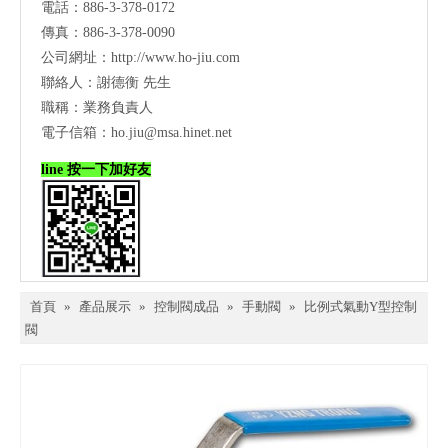
電話：886-3-378-0172
傳真：886-3-378-0090
公司網址：
http://www.ho-jiu.com
聯絡人：謝德衡 先生
職稱：業務負責人
電子信箱：
ho.jiu@msa.hinet.net
line 按一下加好友
首頁
»
產品展示
»
控制閥成品
»
手動閥
»
比例式氣動Y型控制
閥