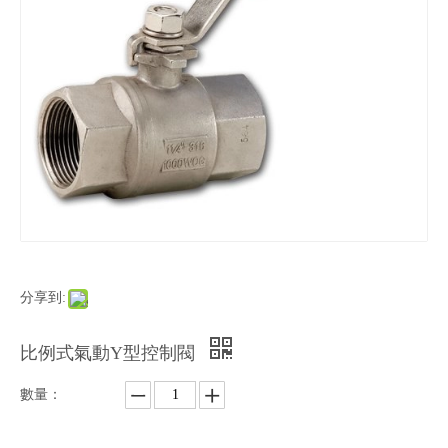
分享到:
比例式氣動Y型控制閥
數量：